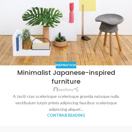
INSPIRATION
Minimalist Japanese-inspired
furniture
senfony
A taciti cras scelerisque scelerisque gravida natoque nulla
vestibulum turpis primis adipiscing faucibus scelerisque
adipiscing aliquet...
CONTINUE READING