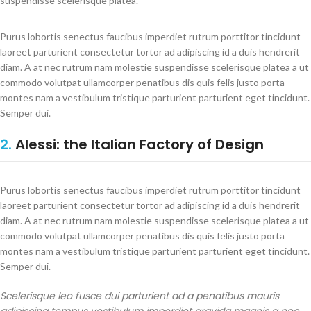
suspendisse scelerisque platea.
Purus lobortis senectus faucibus imperdiet rutrum porttitor tincidunt
laoreet parturient consectetur tortor ad adipiscing id a duis hendrerit
diam. A at nec rutrum nam molestie suspendisse scelerisque platea a ut
commodo volutpat ullamcorper penatibus dis quis felis justo porta
montes nam a vestibulum tristique parturient parturient eget tincidunt.
Semper dui.
2.
Alessi: the Italian Factory of Design
Purus lobortis senectus faucibus imperdiet rutrum porttitor tincidunt
laoreet parturient consectetur tortor ad adipiscing id a duis hendrerit
diam. A at nec rutrum nam molestie suspendisse scelerisque platea a ut
commodo volutpat ullamcorper penatibus dis quis felis justo porta
montes nam a vestibulum tristique parturient parturient eget tincidunt.
Semper dui.
Scelerisque leo fusce dui parturient ad a penatibus mauris