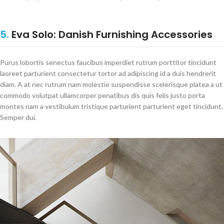
5.
Eva Solo: Danish Furnishing Accessories
Purus lobortis senectus faucibus imperdiet rutrum porttitor tincidunt
laoreet parturient consectetur tortor ad adipiscing id a duis hendrerit
diam. A at nec rutrum nam molestie suspendisse scelerisque platea a ut
commodo volutpat ullamcorper penatibus dis quis felis justo porta
montes nam a vestibulum tristique parturient parturient eget tincidunt.
Semper dui.