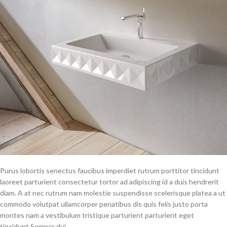
Purus lobortis senectus faucibus imperdiet rutrum porttitor tincidunt
laoreet parturient consectetur tortor ad adipiscing id a duis hendrerit
diam. A at nec rutrum nam molestie suspendisse scelerisque platea a ut
commodo volutpat ullamcorper penatibus dis quis felis justo porta
montes nam a vestibulum tristique parturient parturient eget
tincidunt.Semper dui.