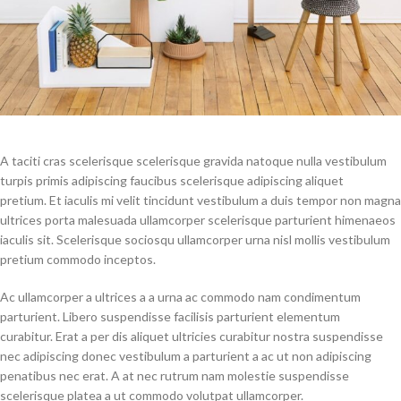
A taciti cras scelerisque scelerisque gravida natoque nulla vestibulum
turpis primis adipiscing faucibus scelerisque adipiscing aliquet
pretium. Et iaculis mi velit tincidunt vestibulum a duis tempor non magna
ultrices porta malesuada ullamcorper scelerisque parturient himenaeos
iaculis sit. Scelerisque sociosqu ullamcorper urna nisl mollis vestibulum
pretium commodo inceptos.
Ac ullamcorper a ultrices a a urna ac commodo nam condimentum
parturient. Libero suspendisse facilisis parturient elementum
curabitur. Erat a per dis aliquet ultricies curabitur nostra suspendisse
nec adipiscing donec vestibulum a parturient a ac ut non adipiscing
penatibus nec erat. A at nec rutrum nam molestie suspendisse
scelerisque platea a ut commodo volutpat ullamcorper.