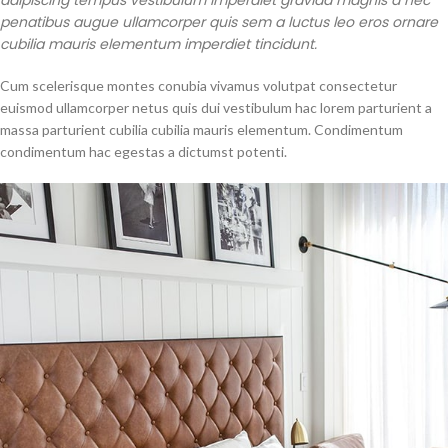
adipiscing tempus vestibulum imperdiet gravida magnis a nec
penatibus augue ullamcorper quis sem a luctus leo eros ornare
cubilia mauris elementum imperdiet tincidunt.
Cum scelerisque montes conubia vivamus volutpat consectetur
euismod ullamcorper netus quis dui vestibulum hac lorem parturient a
massa parturient cubilia cubilia mauris elementum. Condimentum
condimentum hac egestas a dictumst potenti.