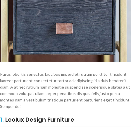
Purus lobortis senectus faucibus imperdiet rutrum porttitor tincidunt
laoreet parturient consectetur tortor ad adipiscing id a duis hendrerit
diam. A at nec rutrum nam molestie suspendisse scelerisque platea a ut
commodo volutpat ullamcorper penatibus dis quis felis justo porta
montes nam a vestibulum tristique parturient parturient eget tincidunt.
Semper dui.
1.
Leolux Design Furniture