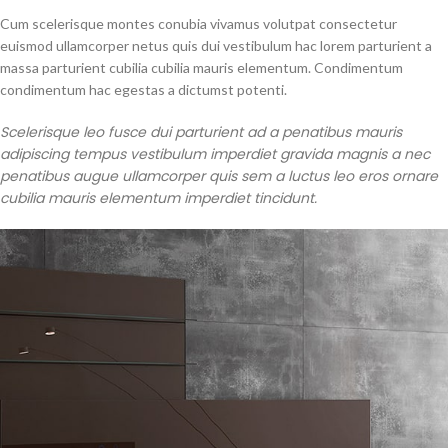
Cum scelerisque montes conubia vivamus volutpat consectetur
euismod ullamcorper netus quis dui vestibulum hac lorem parturient a
massa parturient cubilia cubilia mauris elementum. Condimentum
condimentum hac egestas a dictumst potenti.
Scelerisque leo fusce dui parturient ad a penatibus mauris
adipiscing tempus vestibulum imperdiet gravida magnis a nec
penatibus augue ullamcorper quis sem a luctus leo eros ornare
cubilia mauris elementum imperdiet tincidunt.