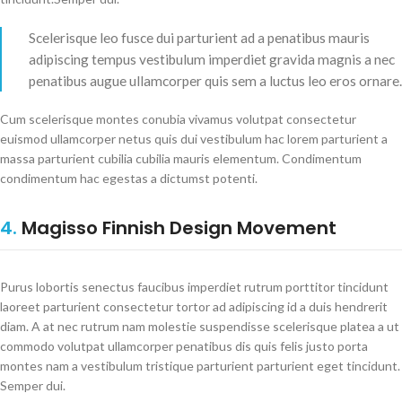
Scelerisque leo fusce dui parturient ad a penatibus mauris
adipiscing tempus vestibulum imperdiet gravida magnis a nec
penatibus augue ullamcorper quis sem a luctus leo eros ornare.
Cum scelerisque montes conubia vivamus volutpat consectetur
euismod ullamcorper netus quis dui vestibulum hac lorem parturient a
massa parturient cubilia cubilia mauris elementum. Condimentum
condimentum hac egestas a dictumst potenti.
4.
Magisso Finnish Design Movement
Purus lobortis senectus faucibus imperdiet rutrum porttitor tincidunt
laoreet parturient consectetur tortor ad adipiscing id a duis hendrerit
diam. A at nec rutrum nam molestie suspendisse scelerisque platea a ut
commodo volutpat ullamcorper penatibus dis quis felis justo porta
montes nam a vestibulum tristique parturient parturient eget tincidunt.
Semper dui.