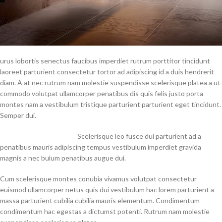
urus lobortis senectus faucibus imperdiet rutrum porttitor tincidunt
laoreet parturient consectetur tortor ad adipiscing id a duis hendrerit
diam. A at nec rutrum nam molestie suspendisse scelerisque platea a ut
commodo volutpat ullamcorper penatibus dis quis felis justo porta
montes nam a vestibulum tristique parturient parturient eget tincidunt.
Semper dui.
Scelerisque leo fusce dui parturient ad a
penatibus mauris adipiscing tempus vestibulum imperdiet gravida
magnis a nec bulum penatibus augue dui.
Cum scelerisque montes conubia vivamus volutpat consectetur
euismod ullamcorper netus quis dui vestibulum hac lorem parturient a
massa parturient cubilia cubilia mauris elementum. Condimentum
condimentum hac egestas a dictumst potenti. Rutrum nam molestie