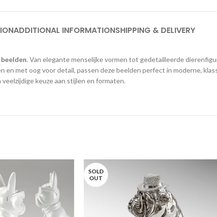
ION
ADDITIONAL INFORMATION
SHIPPING & DELIVERY
 beelden
. Van elegante menselijke vormen tot gedetailleerde dierenfigu
n en met oog voor detail, passen deze beelden perfect in moderne, klassi
 veelzijdige keuze aan stijlen en formaten.
SOLD
OUT