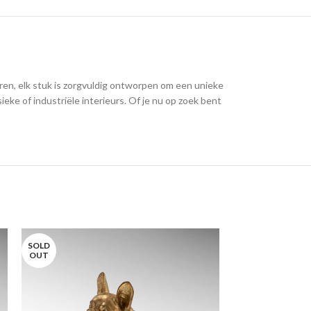
ren, elk stuk is zorgvuldig ontworpen om een unieke
eke of industriële interieurs. Of je nu op zoek bent
SOLD
SOLD
OUT
OUT