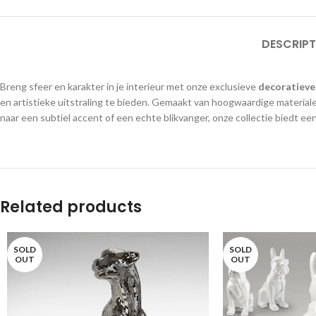
DESCRIPT
Breng sfeer en karakter in je interieur met onze exclusieve
decoratieve
en artistieke uitstraling te bieden. Gemaakt van hoogwaardige materiale
naar een subtiel accent of een echte blikvanger, onze collectie biedt een
Related products
SOLD
SOLD
OUT
OUT