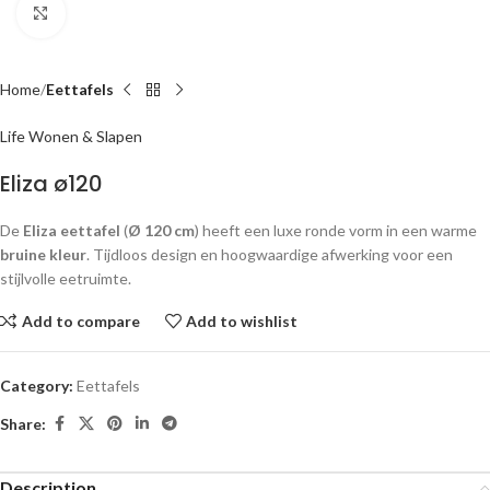
Click to enlarge
Home
Eettafels
Life Wonen & Slapen
Eliza ø120
De
Eliza eettafel
(
Ø 120 cm
) heeft een luxe ronde vorm in een warme
bruine kleur
. Tijdloos design en hoogwaardige afwerking voor een
stijlvolle eetruimte.
Add to compare
Add to wishlist
Category:
Eettafels
Share:
Description