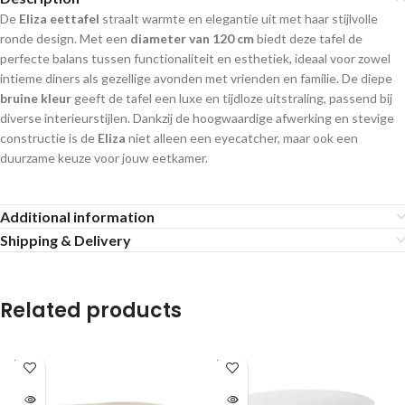
De
Eliza eettafel
straalt warmte en elegantie uit met haar stijlvolle
ronde design. Met een
diameter van 120 cm
biedt deze tafel de
perfecte balans tussen functionaliteit en esthetiek, ideaal voor zowel
intieme diners als gezellige avonden met vrienden en familie. De diepe
bruine kleur
geeft de tafel een luxe en tijdloze uitstraling, passend bij
diverse interieurstijlen. Dankzij de hoogwaardige afwerking en stevige
constructie is de
Eliza
niet alleen een eyecatcher, maar ook een
duurzame keuze voor jouw eetkamer.
Additional information
Shipping & Delivery
Related products
SOLD
SOLD
OUT
OUT