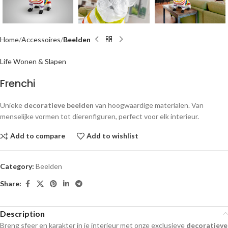
Home
Accessoires
Beelden
Life Wonen & Slapen
Frenchi
Unieke
decoratieve beelden
van hoogwaardige materialen. Van
menselijke vormen tot dierenfiguren, perfect voor elk interieur.
Add to compare
Add to wishlist
Category:
Beelden
Share:
Description
Breng sfeer en karakter in je interieur met onze exclusieve
decoratieve