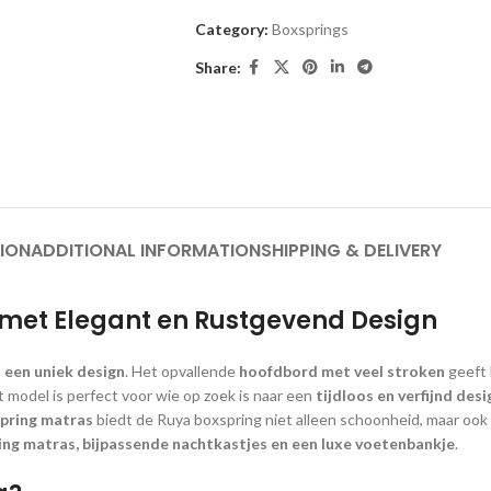
Category:
Boxsprings
Share:
ION
ADDITIONAL INFORMATION
SHIPPING & DELIVERY
 met Elegant en Rustgevend Design
 een uniek design
. Het opvallende
hoofdbord met veel stroken
geeft 
t model is perfect voor wie op zoek is naar een
tijdloos en verfijnd desi
pring matras
biedt de Ruya boxspring niet alleen schoonheid, maar ook
ng matras, bijpassende nachtkastjes en een luxe voetenbankje
.