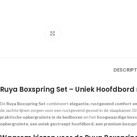
Click to enlarge
DESCRIPT
Ruya Boxspring Set – Uniek Hoofdbord
De
Ruya Boxspring Set
combineert
elegantie, rustgevend comfort en
de zachte lijnen zorgen voor een rustgevend gevoel in de slaapkamer. Di
praktische opbergruimte in de bedboxen
en het
hoogwaardige boxs
opbergruimte, een uniek gestreept hoofdbord, een premium boxspri