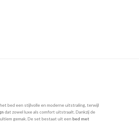
het bed een stijlvolle en moderne uitstraling, terwijl
gn
dat zowel luxe als comfort uitstraalt. Dankzij de
 ultiem gemak. De set bestaat uit een
bed met