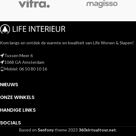
Kom langs en ontdek de warmte en kwaliteit van Life Wonen & Slapen!
Tussen Meer 6
1068 GA Amsterdam
Mobiel: 06 50 80 10 16
NIEUWS
ONZE WINKELS
HANDIGE LINKS
SOCIALS
Based on
Senfony
theme
2023
360virtualtour.net
.