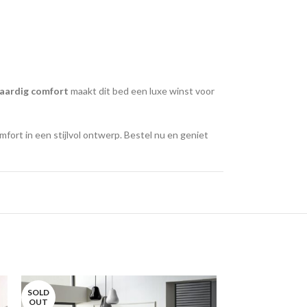
aardig comfort
maakt dit bed een luxe winst voor
mfort in een stijlvol ontwerp. Bestel nu en geniet
SOLD
SOLD
OUT
OUT