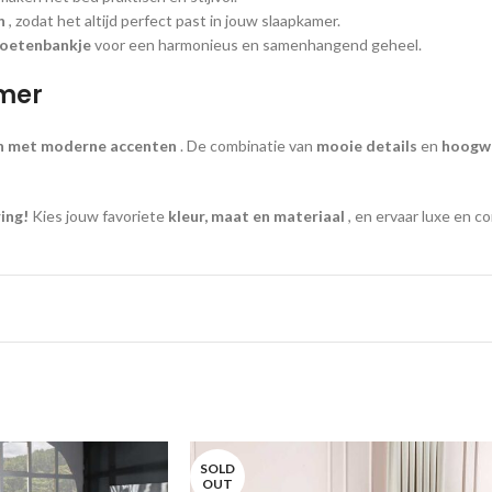
n
, zodat het altijd perfect past in jouw slaapkamer.
voetenbankje
voor een harmonieus en samenhangend geheel.
amer
n met moderne accenten
. De combinatie van
mooie details
en
hoogw
ing!
Kies jouw favoriete
kleur, maat en materiaal
, en ervaar luxe en co
SOLD
OUT