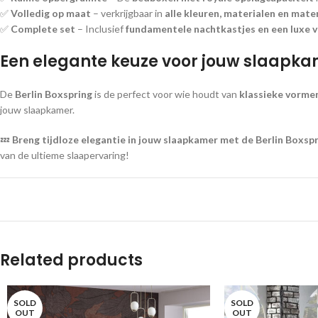
✅
Volledig op maat
– verkrijgbaar in
alle kleuren, materialen en mate
✅
Complete set
– Inclusief
fundamentele nachtkastjes en een luxe 
Een elegante keuze voor jouw slaapk
De
Berlin Boxspring
is de perfect voor wie houdt van
klassieke vorme
jouw slaapkamer.
💤
Breng tijdloze elegantie in jouw slaapkamer met de Berlin Boxspr
van de ultieme slaapervaring!
Related products
SOLD
SOLD
OUT
OUT